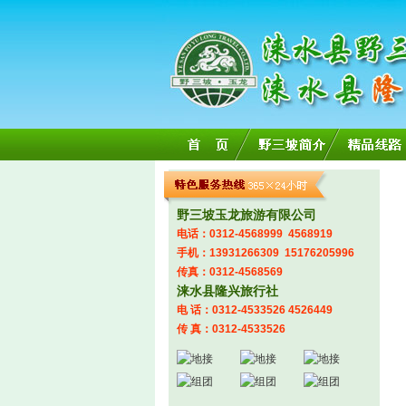
野三坡玉龙旅游有限公司
电话：0312-4568999 4568919
手机：13931266309 15176205996
传真：0312-4568569
涞水县隆兴旅行社
电 话：0312-4533526 4526449
传 真：0312-4533526