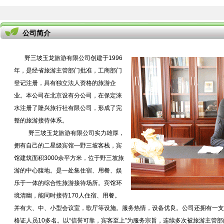
公司简介
野三坡玉龙旅游有限公司创建于1996
年，是经省旅游主管部门批准，工商部门
登记注册，具有独立法人资格的旅游企
业。本公司在北京设有分公司，在保定涞
水注册了隆兴旅行社有限公司，形成了完
整的旅游接待体系。
野三坡玉龙旅游有限公司实力雄厚，
拥有自己的二星级宾馆—野三坡客栈，宾
馆建筑面积3000余平方米，位于野三坡旅
游的中心腹地。是一处集住宿、用餐、娱
乐于一体的综合性旅游接待场所。宾馆环
境清幽，能同时接待170人住宿、用餐。
并有大、中、小型会议室，歌厅等设施。服务热情，设备优良。公司还拥有一支
格证人员10多名。以“信誉可靠，宾客至上”为服务宗旨，连续多次被旅游主管部